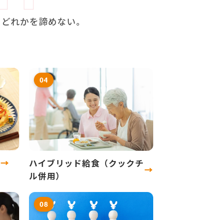
、どれかを諦めない。
04
）
→
ハイブリッド給食（クックチ
→
ル併用）
08