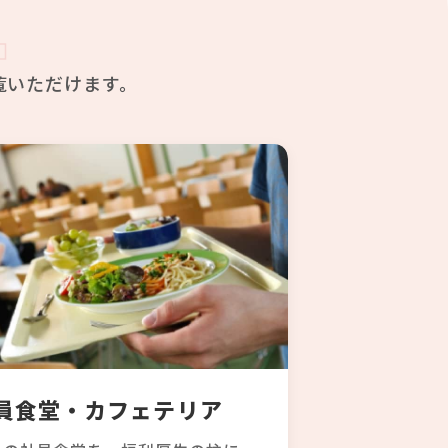
E
覧いただけます。
員食堂・カフェテリア