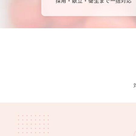
採用・献立・衛生まで一括対応
サービス提供までの流
からだよろこぶメニュ
お役立ち情報
お知らせ
サイトマップ
個人情報保護方
会社概要
プライバシーポリシー