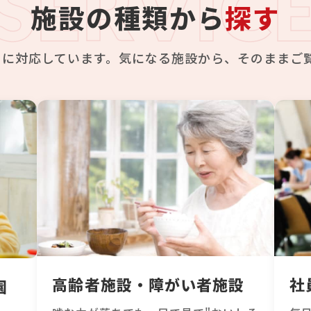
SERVIC
施設の種類から
探す
てに対応しています。気になる施設から、そのままご
高齢者施設・障がい者施設
社
園