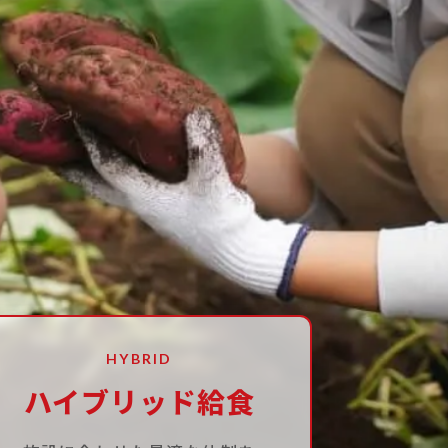
会社情報
社長挨拶・理念
会社概要
沿革
事業部一覧
HYBRID
ハイブリッド給食