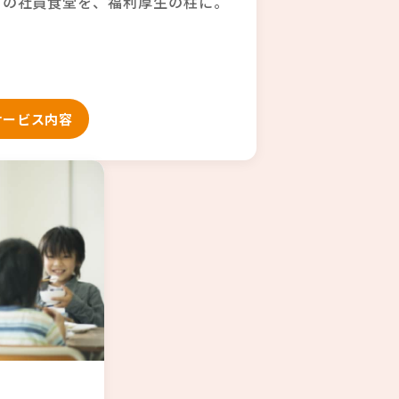
日の社員食堂を、福利厚生の柱に。
サービス内容