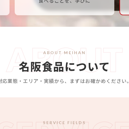
食べることを、学びに
れ
ー
ABOUT
ABOUT MEIHAN
名阪食品について
対応業態・エリア・実績から、まずはお確かめください
針
免責事項
SERVICE FIELDS
Copyright © MEIHAN 