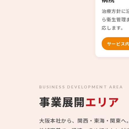
治療方針に
ら衛生管理
応します。
サービス
BUSINESS DEVELOPMENT AREA
事業展開
エリア
大阪本社から、関西・東海・関東へ