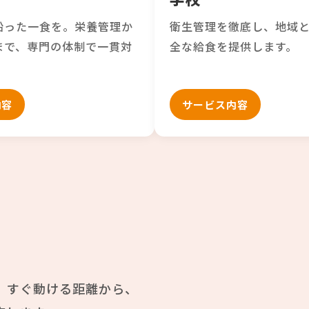
沿った一食を。栄養管理か
衛生管理を徹底し、地域
まで、専門の体制で一貫対
全な給食を提供します。
内容
サービス内容
。すぐ動ける距離から、