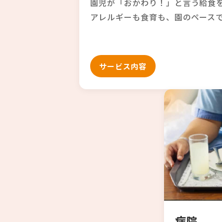
園児が「おかわり！」と言う給食
アレルギーも食育も、園のペース
サービス内容
病院