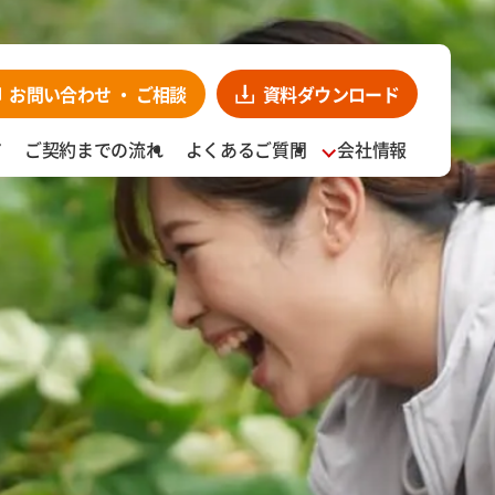
お問い合わせ・
ンロード
お見積り依頼
CLOSE
お問い合わせ
・
ご相談
資料
ダウンロード
ア
ご契約までの流れ
よくあるご質問
会社情報
宅