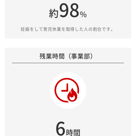
98
約
%
妊娠をして育児休業を取得した人の割合です。
残業時間（事業部）
6
時間