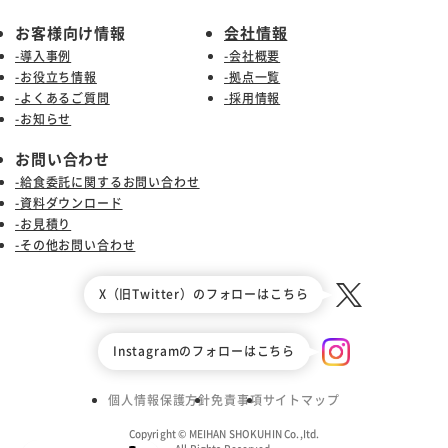
お客様向け情報
会社情報
-導入事例
-会社概要
-お役立ち情報
-拠点一覧
-よくあるご質問
-採用情報
-お知らせ
お問い合わせ
-給食委託に関するお問い合わせ
-資料ダウンロード
-お見積り
-その他お問い合わせ
X（旧Twitter）のフォローはこちら
Instagramのフォローはこちら
個人情報保護方針
免責事項
サイトマップ
Copyright © MEIHAN SHOKUHIN Co.,Itd.