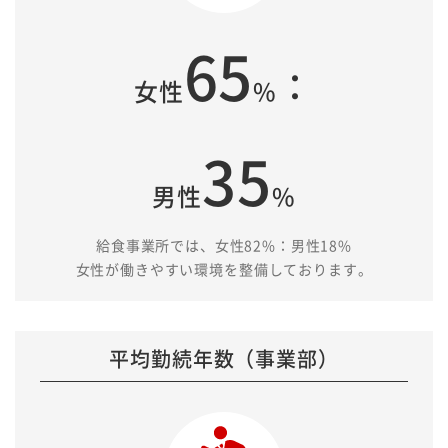
65
：
女性
%
35
男性
%
給食事業所では、女性82%：男性18%
女性が働きやすい環境を整備しております。
平均勤続年数（事業部）