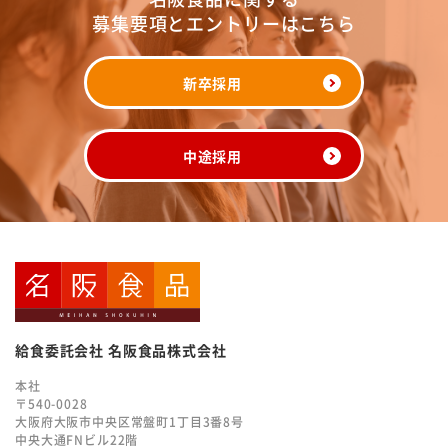
募集要項とエントリーはこちら
新卒採用
中途採用
給食委託会社 名阪食品株式会社
本社
〒540-0028
大阪府大阪市中央区常盤町1丁目3番8号
中央大通FNビル22階