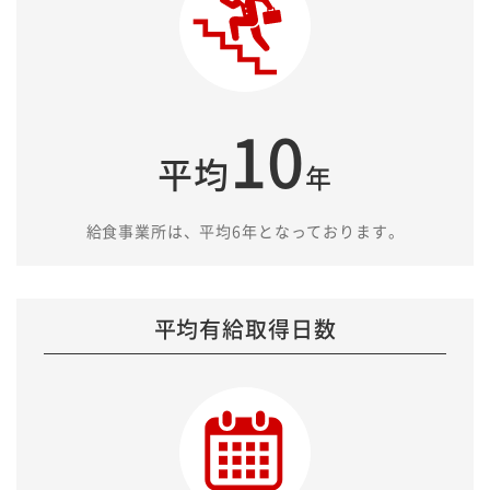
10
平均
年
給食事業所は、平均6年となっております。
平均有給取得日数