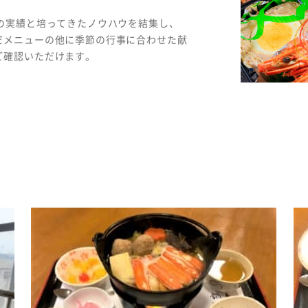
の実績と培ってきたノウハウを結集し、
だメニューの他に季節の行事に合わせた献
ご確認いただけます。