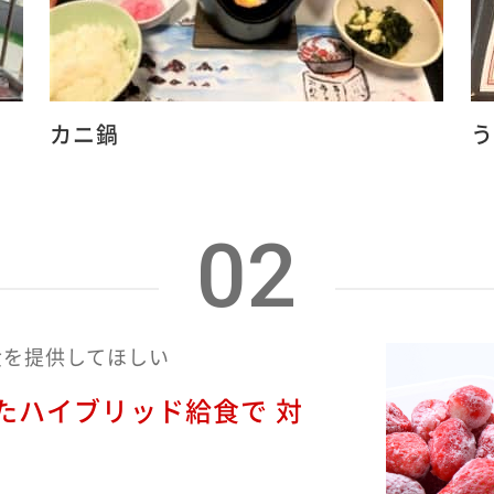
カニ鍋
う
02
食を提供してほしい
たハイブリッド給食で 対