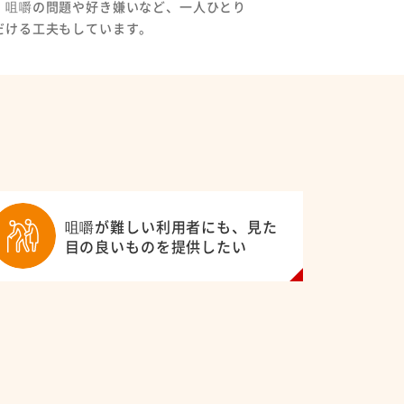
、咀嚼の問題や好き嫌いなど、一人ひとり
だける工夫もしています。
SHOKUHIN Co.,Itd. All Rights Reserved.
咀嚼が難しい利用者にも、見た
目の良いものを提供したい