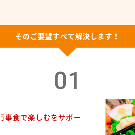
そのご要望すべて解決します！
01
行事食で楽しむをサポー