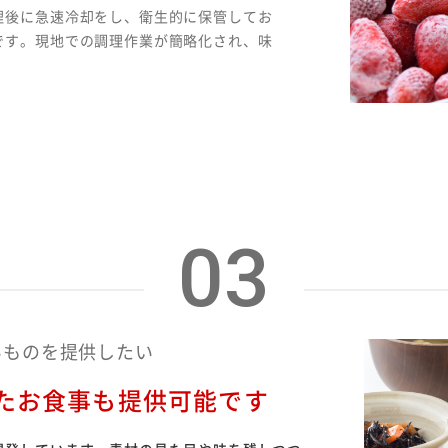
理後に急速冷却をし、衛生的に保管してお
です。現地での調理作業が簡略化され、味
。
03
いものを提供したい
たお食事も提供可能です