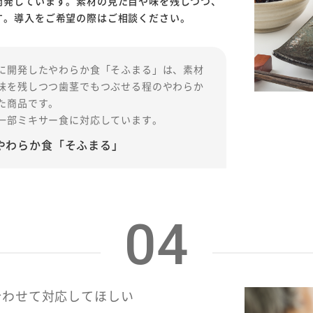
開発しています。素材の見た目や味を残しつつ、
す。導入をご希望の際はご相談ください。
に開発したやわらか食「そふまる」は、素材
味を残しつつ歯茎でもつぶせる程のやわらか
た商品です。
一部ミキサー食に対応しています。
やわらか食「そふまる」
04
合わせて対応してほしい