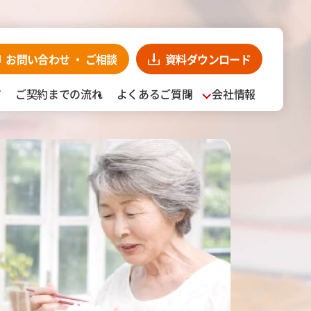
お問い合わせ・
ンロード
お見積り依頼
CLOSE
お問い合わせ
・
ご相談
資料
ダウンロード
ア
ご契約までの流れ
よくあるご質問
会社情報
入事例
阪食品の強み