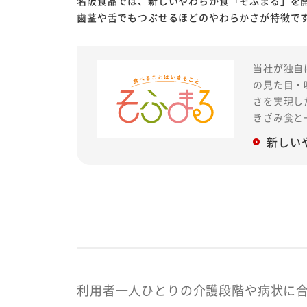
名阪食品では、新しいやわらか食「そふまる」を
歯茎や舌でもつぶせるほどのやわらかさが特徴で
当社が独自
の見た目・
さを実現し
きざみ食と
新しい
利用者一人ひとりの介護段階や病状に