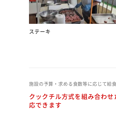
ステーキ
施設の予算・求める食数等に応じて給
クックチル方式を組み合わせ
応できます