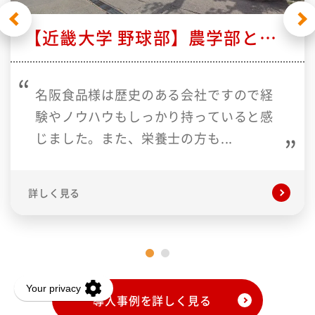
Previous
Next
【近畿大学 野球部】農学部との連携や、選手の知識向上のための取り組みにも快く協力していただけると感じました。
名阪食品様は歴史のある会社ですので経
験やノウハウもしっかり持っていると感
じました。また、栄養士の方も...
詳しく見る
導入事例を詳しく見る