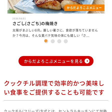
からだよろこぶメニュー
Previous
Next
2026/08/01
さごし(さごち)の梅焼き
太陽がまぶしい8月。厳しい暑さに、食欲が落ちていません
か？今月は、そんな夏バテ気味の体にも嬉しい「さ...
からだよろこぶメニューを見る
クックチル調理で効率的かつ美味し
い食事をご提供することも可能です
クックチル(フリーズ)方式とは、セントラルキッチンにて加熱