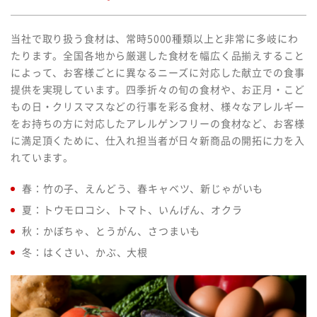
当社で取り扱う食材は、常時5000種類以上と非常に多岐にわ
たります。全国各地から厳選した食材を幅広く品揃えすること
によって、お客様ごとに異なるニーズに対応した献立での食事
提供を実現しています。四季折々の旬の食材や、お正月・こど
もの日・クリスマスなどの行事を彩る食材、様々なアレルギー
をお持ちの方に対応したアレルゲンフリーの食材など、お客様
に満足頂くために、仕入れ担当者が日々新商品の開拓に力を入
れています。
春：竹の子、えんどう、春キャベツ、新じゃがいも
夏：トウモロコシ、トマト、いんげん、オクラ
秋：かぼちゃ、とうがん、さつまいも
冬：はくさい、かぶ、大根