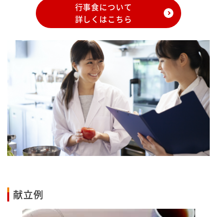
行事食について
詳しくはこちら
献立例