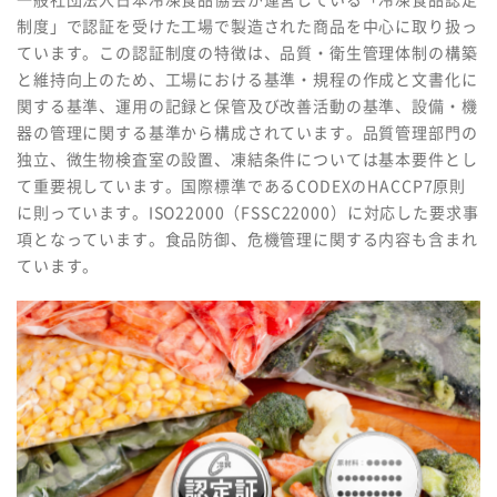
制度」で認証を受けた工場で製造された商品を中心に取り扱っ
ています。この認証制度の特徴は、品質・衛生管理体制の構築
と維持向上のため、工場における基準・規程の作成と文書化に
関する基準、運用の記録と保管及び改善活動の基準、設備・機
器の管理に関する基準から構成されています。品質管理部門の
独立、微生物検査室の設置、凍結条件については基本要件とし
て重要視しています。国際標準であるCODEXのHACCP7原則
に則っています。ISO22000（FSSC22000）に対応した要求事
項となっています。食品防御、危機管理に関する内容も含まれ
ています。