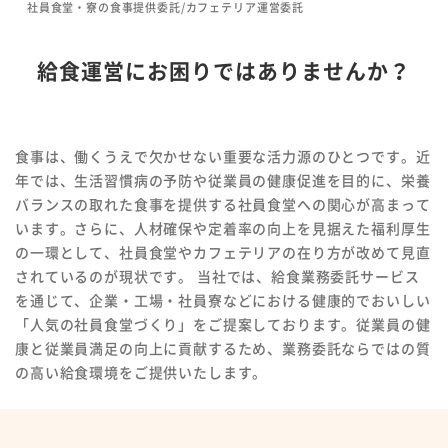
社員食堂・寮の食事提供委託/カフェテリア運営委託
給食運営にお困りではありませんか？
食事は、働くうえで欠かせない重要な活力源のひとつです。近
年では、生活習慣病の予防や従業員の健康促進を目的に、栄養
バランスの取れた食事を提供する社員食堂への関心が高まって
います。さらに、人材確保や定着率の向上を見据えた福利厚生
の一環として、社員食堂やカフェテリアの在り方が改めて見直
されているのが現状です。
当社では、給食業務委託サービス
を通じて、企業・工場・社員寮などにおける健康的でおいしい
「人気の社員食堂づくり」をご提案しております。従業員の健
康と従業員満足の向上に貢献するため、業務委託ならではの質
の高い給食環境をご提供いたします。