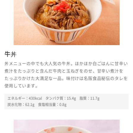
牛丼
丼メニューの中でも大人気の牛丼。ほかほか白ごはんに甘辛い
煮汁をたっぷりと含んだ牛肉と玉ねぎをのせ、甘辛い煮汁を
たっぷりかけた大満足な一品。味付けは名阪食品秘伝のタレを
使用しています。
エネルギー：430kcal
タンパク質：15.4g 脂質：11.7g
炭水化物：62.1g 食塩相当量：0.8g