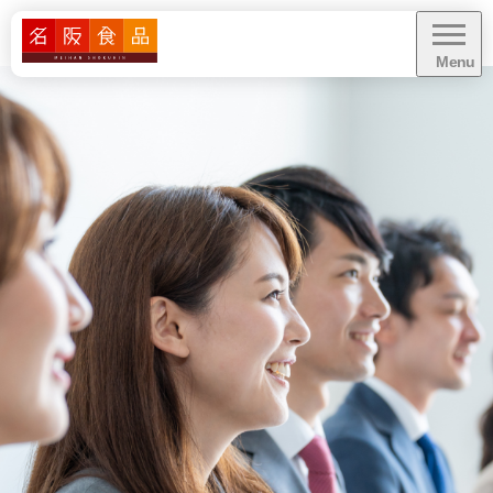
Menu
CLOSE
給食に関するお問い合わせ・
お見積り依頼
資料ダウンロード
業務内容
業態別お悩み解決
導入事例