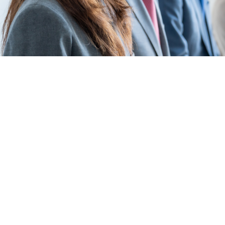
名阪食品の強み
安全・安心への取り組み
採用情報
会社情報
よくある質問
サービス提供までの流れ
からだよろこぶメニュー
お役立ち情報
お知らせ