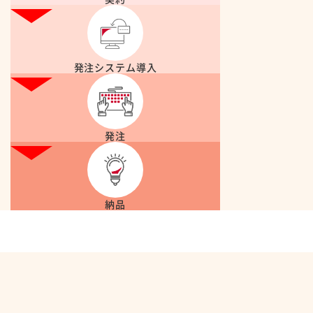
発注システム導入
発注
納品