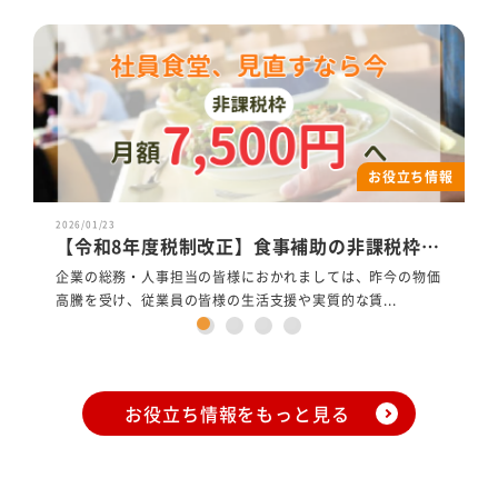
お役立ち情報
Previous
Next
2026/01/23
【令和8年度税制改正】食事補助の非課税枠が7,500円へ拡充で「社員食堂」を福利厚生の柱にするチャンス
企業の総務・人事担当の皆様におかれましては、昨今の物価
高騰を受け、従業員の皆様の生活支援や実質的な賃...
お役立ち情報をもっと見る