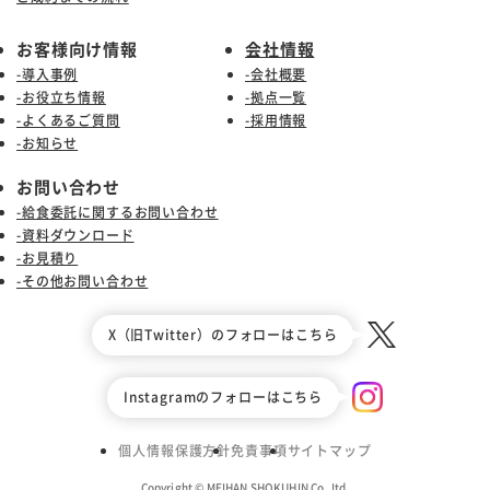
お客様向け情報
会社情報
-導入事例
-会社概要
-お役立ち情報
-拠点一覧
-よくあるご質問
-採用情報
-お知らせ
お問い合わせ
-給食委託に関するお問い合わせ
-資料ダウンロード
-お見積り
-その他お問い合わせ
X（旧Twitter）のフォローはこちら
Instagramのフォローはこちら
個人情報保護方針
免責事項
サイトマップ
Copyright © MEIHAN SHOKUHIN Co.,Itd.