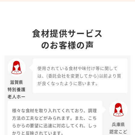
食材提供サービス
のお客様の声
使用されている食材や味付け等に関して
は、(委託会社を変更してから)以前より質
滋賀県
が良くなったように思います。
特別養護
老人ホー
ム
様々な食材を取り入れてくれており、調理
施設長様
方法の工夫などがみられます。また、こち
兵庫県
らからの要望に迅速に対応してくれ、しっ
認定こど
かりと反映されています。