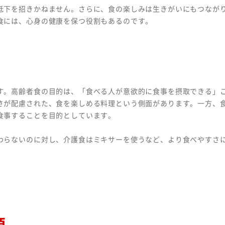
低下を招きかねません。さらに、食の楽しみは生きがいにもつなが
食には、心身の健康を保つ役割もあるのです。
す。高齢者食の目的は、「食べる人が意欲的に食事を摂取できる」
さが配慮された、食を楽しめる料理という側面があります。一方、
食事することを目的としています。
わらないのに対し、介護食はミキサーを使うなど、より食べやすさ
類