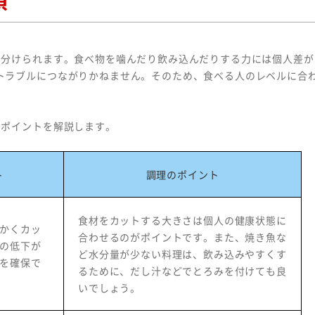
に分けられます。食べ物を噛んだり飲み込んだりする力には個人差が
トラブルにつながりかねません。そのため、食べる人のレベルに合
のポイントを解説します。
ト
調理のポイント
食材をカットする大きさは個人の健康状態に
かくカッ
合わせるのがポイントです。また、焼き魚な
の低下が
ど水分量が少ない料理は、飲み込みやすくす
を確保で
るために、だし汁などでとろみを付けても良
いでしょう。