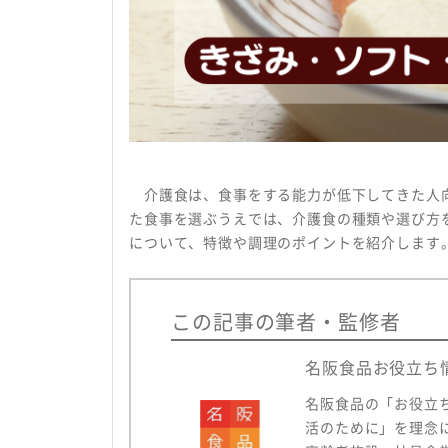
会社概要
プライバシーポリシー
介護食は、食事をする能力が低下してきた人向
た食事を選ぶうえでは、介護食の種類や選び方
について、特徴や調理のポイントを紹介します
この記事の筆者・監修者
名阪食品お役立ち
名阪食品の「お役立
活のために」を理念