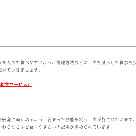
えた人でも食べやすいよう、調理方法などに工夫を凝らした食事を
を見ていきましょう。
設給食サービス」
を安全に楽しめるよう、弱まった機能を補う工夫が施されています
やわらかさなど食べやすさへの配慮が求められています