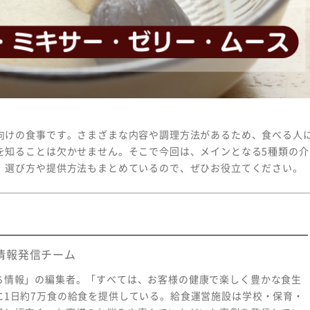
Copyright © MEIHAN 
けの食事です。さまざまな内容や調理方法があるため、食べる人
を知ることは欠かせません。そこで今回は、メインとなる
5
種類の介
。選び方や提供方法もまとめているので、ぜひお役立てください。
情報発信チーム
ち情報」の編集者。「すべては、お客様の健康で楽しく豊かな食生
に1日約7万食の給食を提供している。給食運営施設は学校・保育・