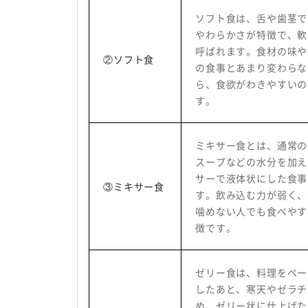
ソフト食は、舌や歯茎で
やわらかさが特徴で、軟
呼ばれます。食材の味や
②ソフト食
の食事とあまり変わらな
ら、食欲がわきやすいの
す。
ミキサー食とは、通常の
スープなどの水分を加え
サーで液体状にした食事
③ミキサー食
す。飲み込む力が弱く、
噛めない人でも食べやす
徴です。
ゼリー食は、料理をペー
したあと、寒天やゼラチ
め、ゼリー状に仕上げた