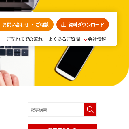
お問い合わせ・
ンロード
お見積り依頼
CLOSE
お問い合わせ
・
ご相談
資料
ダウンロード
ア
ご契約までの流れ
よくあるご質問
会社情報
入事例
阪食品の強み