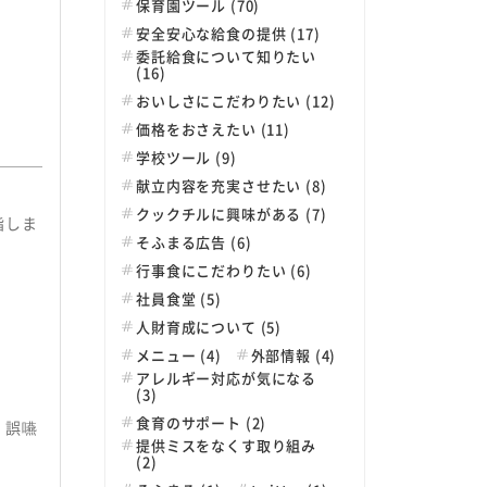
保育園ツール (70)
安全安心な給食の提供 (17)
委託給食について知りたい
(16)
おいしさにこだわりたい (12)
価格をおさえたい (11)
学校ツール (9)
献立内容を充実させたい (8)
クックチルに興味がある (7)
指しま
そふまる広告 (6)
行事食にこだわりたい (6)
社員食堂 (5)
人財育成について (5)
メニュー (4)
外部情報 (4)
アレルギー対応が気になる
(3)
食育のサポート (2)
。誤嚥
提供ミスをなくす取り組み
(2)