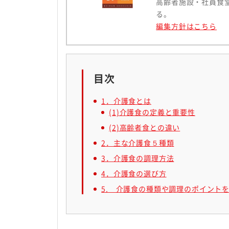
高齢者施設・社員食
る。
編集方針はこちら
目次
1．介護食とは
(1)介護食の定義と重要性
(2)高齢者食との違い
2．主な介護食５種類
3．介護食の調理方法
4．介護食の選び方
5. 介護食の種類や調理のポイント