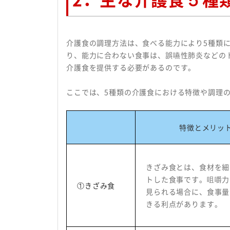
介護食の調理方法は、食べる能力により
5
種類
り、能力に合わない食事は、誤嚥性肺炎などの
介護食を提供する必要があるのです。
ここでは、
5
種類の介護食における特徴や調理
特徴とメリッ
きざみ食とは、食材を細
トした食事です。咀嚼力
①きざみ食
見られる場合に、食事量
きる利点があります。