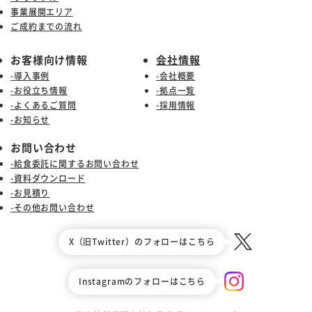
事業展開エリア
ご成約までの流れ
お客様向け情報
会社情報
-導入事例
-会社概要
-お役立ち情報
-拠点一覧
-よくあるご質問
-採用情報
-お知らせ
お問い合わせ
-給食委託に関するお問い合わせ
-資料ダウンロード
-お見積り
-その他お問い合わせ
X（旧Twitter）のフォローはこちら
Instagramのフォローはこちら