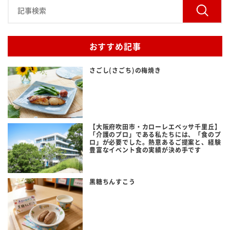
おすすめ記事
さごし(さごち)の梅焼き
【大阪府吹田市・カローレエベッサ千里丘】
「介護のプロ」である私たちには、「食のプ
ロ」が必要でした。熱意あるご提案と、経験
豊富なイベント食の実績が決め手です
黒糖ちんすこう