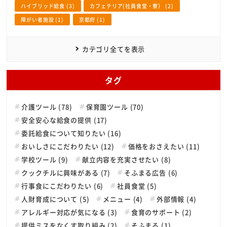
ハイブリッド給食 (3)
カフェテリア(社員食堂・寮） (2)
障がい者施設 (1)
京都府 (1)
カテゴリ全てを表示
タグ
介護ツール (78)
保育園ツール (70)
安全安心な給食の提供 (17)
委託給食について知りたい (16)
おいしさにこだわりたい (12)
価格をおさえたい (11)
学校ツール (9)
献立内容を充実させたい (8)
クックチルに興味がある (7)
そふまる広告 (6)
行事食にこだわりたい (6)
社員食堂 (5)
人財育成について (5)
メニュー (4)
外部情報 (4)
アレルギー対応が気になる (3)
食育のサポート (2)
提供ミスをなくす取り組み (2)
そふまる (1)