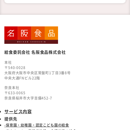
給食委託会社 名阪食品株式会社
本社
〒540-0028
大阪府大阪市中央区常盤町1丁目3番8号
中央大通FNビル22階
奈良本社
〒633-0065
奈良県桜井市大字吉備452-7
サービス内容
提供先
-保育園・幼稚園・認定こども園の給食