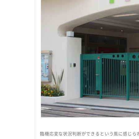
会社概要
プライバシーポリシー
臨機応変な状況判断ができるという風に感じら