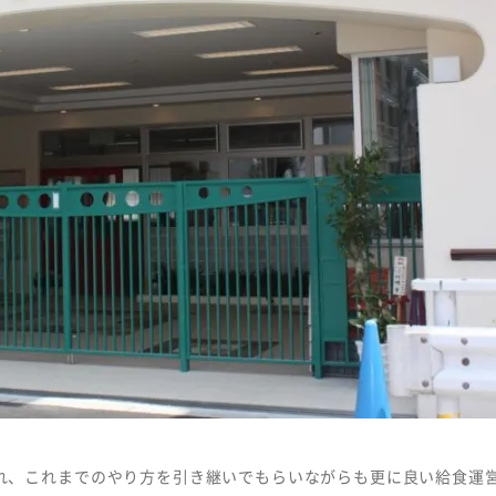
Copyright © MEIHAN 
れ、これまでのやり方を引き継いでもらいながらも更に良い給食運