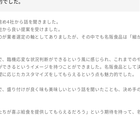
的でした。
含め4社から話を聞きました。
社から良い提案を受けました。
のが業者選定の軸としてありましたが、その中でも名阪食品は「細
で、臨機応変な状況判断ができるという風に感じられ、これまでの
ができるというイメージを持つことができました。名阪食品として
望に応じたカスタマイズをしてもらえるという点も魅力的でした。
で、盛り付けが良く味も美味しいという話を聞いたことも、決め手
たちが喜ぶ給食を提供してもらえるだろう」という期待を持って、