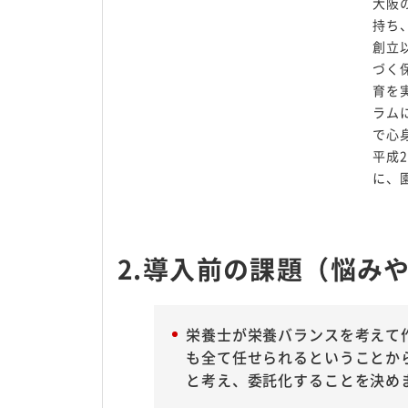
大阪
持ち
創立
づく
育を
ラム
で心
平成
に、
2.導入前の課題（悩み
栄養士が栄養バランスを考えて
も全て任せられるということか
と考え、委託化することを決め