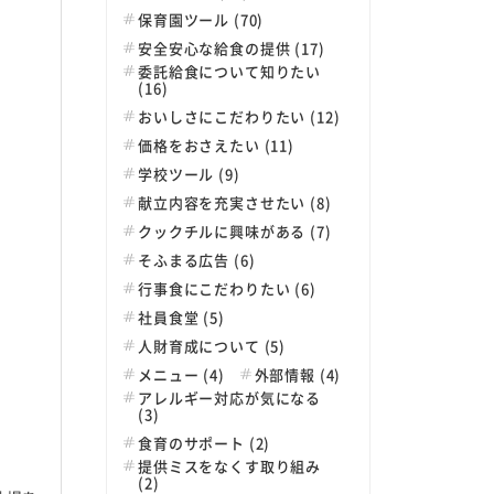
保育園ツール (70)
安全安心な給食の提供 (17)
委託給食について知りたい
(16)
おいしさにこだわりたい (12)
価格をおさえたい (11)
学校ツール (9)
献立内容を充実させたい (8)
クックチルに興味がある (7)
そふまる広告 (6)
行事食にこだわりたい (6)
社員食堂 (5)
人財育成について (5)
メニュー (4)
外部情報 (4)
アレルギー対応が気になる
(3)
食育のサポート (2)
提供ミスをなくす取り組み
(2)