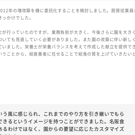
012年の増改築を機に委託化することを検討しました。厨房従業員
きっかけでした。
士が行っていたのですが、業務負担が大きく、今後さらに園を大き
ついても見直していく必要がありました。また園の改築に伴い新し
ていました。栄養士が栄養バランスを考えて作成した献立を提供で
いうことから、給食業者に任せることで給食の質を上げていきたい
いう風に感じられ、これまでのやり方を引き継いでもら
できるというイメージを持つことができました。名阪食
あるわけではなく、園からの要望に応じたカスタマイズ