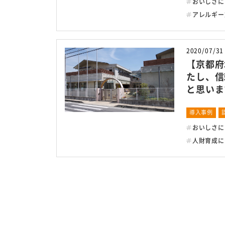
おいしさに
アレルギー
会社概要
プライバシーポリシー
2020/07/31
【京都府
たし、信
と思いま
導入事例
おいしさに
人財育成に