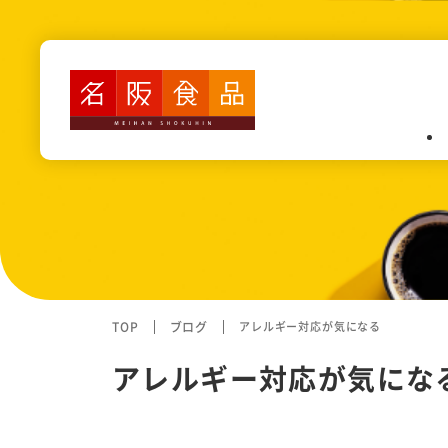
業務内容
認定こども園・保育園・幼稚園
高齢者施設・障がい者施設給食
病院給食
カフェテリア(社員食堂・寮）
TOP
ブログ
アレルギー対応が気になる
学校給食
アレルギー対応が気にな