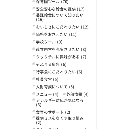
保育園ツール (70)
安全安心な給食の提供 (17)
委託給食について知りたい
(16)
おいしさにこだわりたい (12)
価格をおさえたい (11)
学校ツール (9)
献立内容を充実させたい (8)
クックチルに興味がある (7)
そふまる広告 (6)
行事食にこだわりたい (6)
社員食堂 (5)
人財育成について (5)
メニュー (4)
外部情報 (4)
アレルギー対応が気になる
(3)
食育のサポート (2)
提供ミスをなくす取り組み
(2)