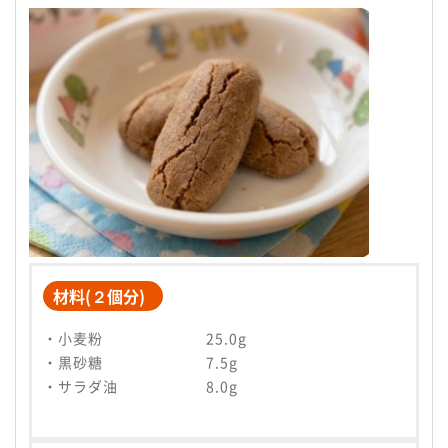
材料(２個分)
・小麦粉 25.0g
・黒砂糖 7.5g
・サラダ油 8.0g