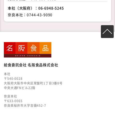
本社（大阪府）：
06-6948-5245
奈良本社：
0744-43-9090
TO
給食委託会社 名阪食品株式会社
本社
〒540-0028
大阪府大阪市中央区常盤町1丁目3番8号
中央大通FNビル22階
奈良本社
〒633-0065
奈良県桜井市大字吉備452-7