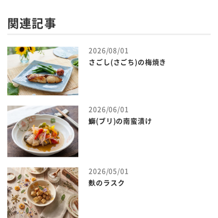
関連記事
2026/08/01
さごし(さごち)の梅焼き
2026/06/01
鰤(ブリ)の南蛮漬け
2026/05/01
麩のラスク