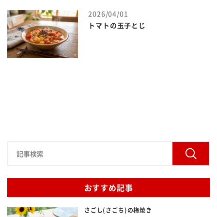
2026/04/01
トマトの玉子とじ
おすすめ記事
さごし(さごち)の梅焼き