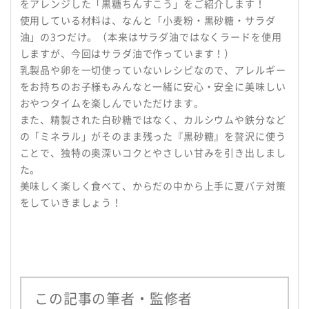
をアレンジした「黒糖ちんすこう」をご紹介します！
使用している材料は、なんと「小麦粉・黒砂糖・サラダ
油」の3つだけ。（本来はサラダ油ではなくラードを使用
しますが、今回はサラダ油で作っています！）
乳製品や卵を一切使っていないレシピなので、アレルギー
をお持ちのお子様もみんなと一緒に安心・安全に美味しい
おやつタイムを楽しんでいただけます。
また、精製された白砂糖ではなく、カルシウムや鉄分など
の「ミネラル」がそのまま残った『黒砂糖』を贅沢に使う
ことで、独特の奥深いコクとやさしい甘みを引き出しまし
た。
美味しく楽しく食べて、からだの中から上手に夏バテ対策
をしていきましょう！
この記事の筆者・監修者