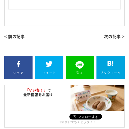
< 前の記事
次の記事 >
シェア
ツイート
送る
ブックマーク
「いいね！」
で
最新情報をお届け
Twitterでもチェック！！