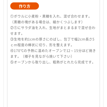
作り方
①ボウルに小麦粉・黒糖を入れ、混ぜ合わせます。
（黒糖の塊がある場合は、細かくつぶします）
②①にサラダ油を入れ、生地がまとまるまで混ぜ合わ
せます。
③生地を約1cmの厚さにのばし、包丁で幅2cｍ長さ5
ｃｍ程度の棒状に切り、形を整えます。
④170℃の予熱に温めたオーブンで12～15分ほど焼き
ます。（様子を見ながら焼いて下さい）
⑤オーブンから取り出し、粗熱がとれたら完成です。