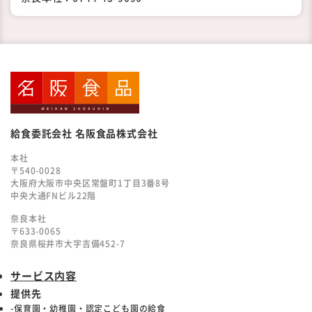
給食委託会社 名阪食品株式会社
本社
〒540-0028
大阪府大阪市中央区常盤町1丁目3番8号
中央大通FNビル22階
奈良本社
〒633-0065
奈良県桜井市大字吉備452-7
サービス内容
提供先
-保育園・幼稚園・認定こども園の給食