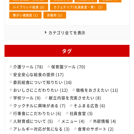
ハイブリッド給食 (3)
カフェテリア(社員食堂・寮） (2)
障がい者施設 (1)
京都府 (1)
カテゴリ全てを表示
タグ
介護ツール (78)
保育園ツール (70)
安全安心な給食の提供 (17)
委託給食について知りたい (16)
おいしさにこだわりたい (12)
価格をおさえたい (11)
学校ツール (9)
献立内容を充実させたい (8)
クックチルに興味がある (7)
そふまる広告 (6)
行事食にこだわりたい (6)
社員食堂 (5)
人財育成について (5)
メニュー (4)
外部情報 (4)
アレルギー対応が気になる (3)
食育のサポート (2)