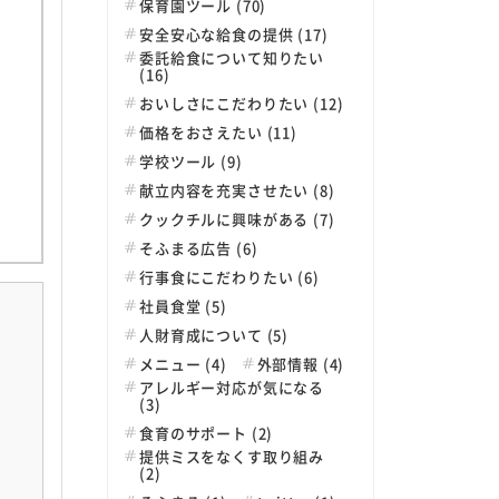
保育園ツール (70)
安全安心な給食の提供 (17)
委託給食について知りたい
(16)
おいしさにこだわりたい (12)
価格をおさえたい (11)
学校ツール (9)
献立内容を充実させたい (8)
クックチルに興味がある (7)
そふまる広告 (6)
行事食にこだわりたい (6)
社員食堂 (5)
人財育成について (5)
メニュー (4)
外部情報 (4)
アレルギー対応が気になる
(3)
食育のサポート (2)
提供ミスをなくす取り組み
(2)