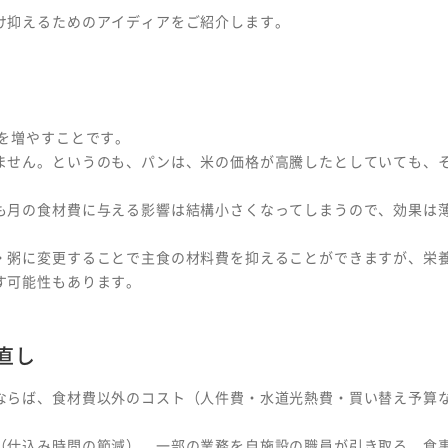
け抑えるためのアイディアをご紹介します。
を増やすことです。
ません。というのも、パンは、米の価格が高騰したとしていても、
も月の食材費に与える影響は結構小さくなってしまうので、効果は
・粥に変更することで主食の材料費を抑えることができますが、栄
す可能性もあります。
直し
ならば、食材費以外のコスト（人件費・水道光熱費・買い替え予算
（仕込み時間の節減）、一部の業務を自施設の職員が引き取る、食