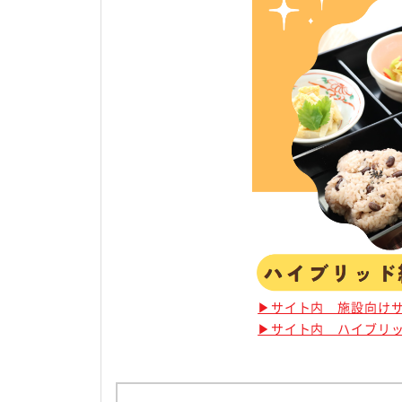
▶サイト内 施設向け
▶サイト内 ハイブリ