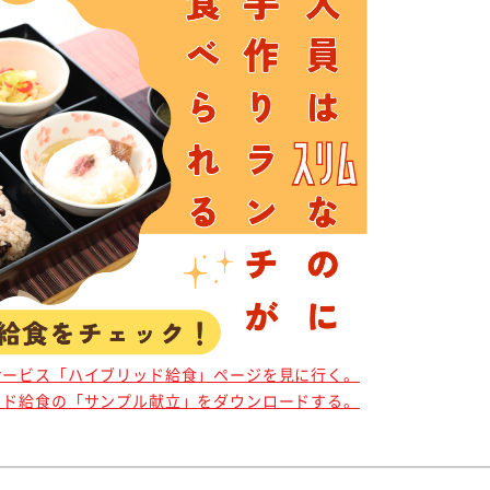
サービス「ハイブリッド給食」ページを見に行く。
ッド給食の「サンプル献立」をダウンロードする。