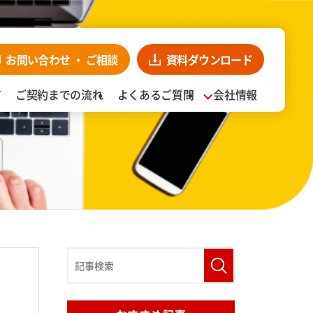
お問い合わせ・
ンロード
お見積り依頼
CLOSE
お問い合わせ
・
ご相談
資料
ダウンロード
ア
ご契約までの流れ
よくあるご質問
会社情報
入事例
阪食品の強み