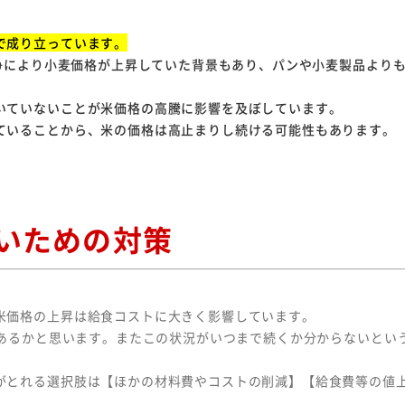
で成り立っています。
戦争により小麦価格が上昇していた背景もあり、パンや小麦製品より
いていないことが米価格の高騰に影響を及ぼしています。
ていることから、米の価格は高止まりし続ける可能性もあります。
いための対策
米価格の上昇は給食コストに大きく影響しています。
もあるかと思います。またこの状況がいつまで続くか分からないとい
がとれる選択肢は【ほかの材料費やコストの削減】【給食費等の値