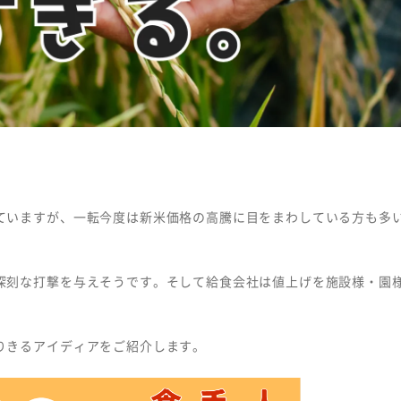
Copyright © MEIHAN 
ていますが、一転今度は新米価格の高騰に目をまわしている方も多
深刻な打撃を与えそうです。そして給食会社は値上げを施設様・園
。
りきるアイディアをご紹介します。