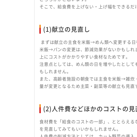
そこで、給食費を上げない・上げ幅をできるだ
(1)献立の見直し
まずは献立の主食を米飯→めん類へ変更する日
米飯→パンの変更は、節減効果がないかもしれ
上にコストがかかりやすい食材なためです。
注意点としては、めん類の日を増やしたとして
もしれません。
また、高齢者施設の朝食では主食を米飯→雑炊
量が変更となるため主菜・副菜等の献立も見直
(2)人件費などほかのコストの見
食材費を「給食のコストの一部」、ととらえる
を見直してみてもいいかもしれません。
人件費の削減方法としては、カット野菜の導入