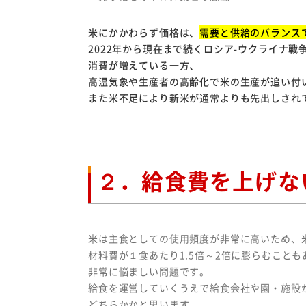
米にかかわらず価格は、
需要と供給のバランス
2022年から現在まで続くロシア-ウクライナ
消費が増えている一方、
高温気象や生産者の高齢化で米の生産が追い付
また米不足により新米が通常よりも先出しされ
２．給食費を上げな
米は主食としての使用頻度が非常に高いため、
材料費が１食あたり1.5倍～2倍に膨らむこと
非常に悩ましい問題です。
給食を運営していくうえで給食会社や園・施設
どちらかかと思います。