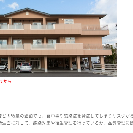
ラから
ほどの微量の細菌でも、食中毒や感染症を発症してしまうリスクが
衛生面に対して、感染対策や衛生管理を行っているか、品質管理に
。