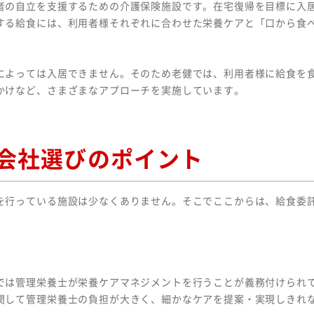
の自立を支援するための介護保険施設です。在宅復帰を目標に入
する給食には、利用者様それぞれに合わせた栄養ケアと「口から食
よっては入居できません。そのため老健では、利用者様に給食を
かけなど、さまざまなアプローチを実施しています。
会社選びのポイント
行っている施設は少なくありません。そこでここからは、給食委
では管理栄養士が栄養ケアマネジメントを行うことが義務付けられ
関して管理栄養士の負担が大きく、細かなケアを提案・実現しきれ