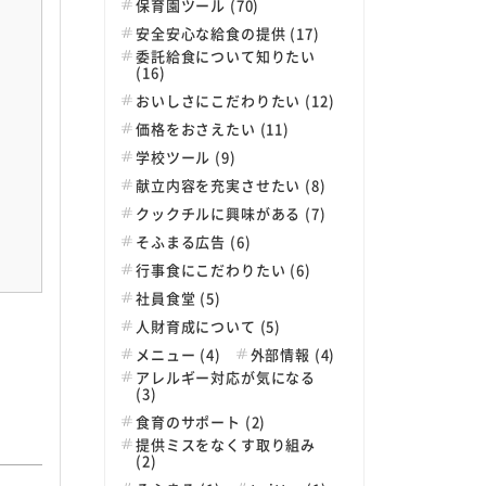
保育園ツール (70)
安全安心な給食の提供 (17)
委託給食について知りたい
(16)
おいしさにこだわりたい (12)
価格をおさえたい (11)
学校ツール (9)
献立内容を充実させたい (8)
クックチルに興味がある (7)
そふまる広告 (6)
行事食にこだわりたい (6)
社員食堂 (5)
人財育成について (5)
メニュー (4)
外部情報 (4)
アレルギー対応が気になる
(3)
食育のサポート (2)
提供ミスをなくす取り組み
(2)