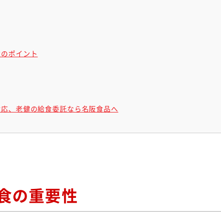
約のポイント
対応、老健の給食委託なら名阪食品へ
食の重要性