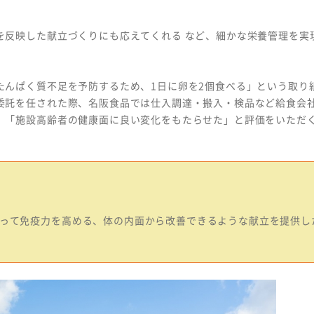
を反映した献立づくりにも応えてくれる など、細かな栄養管理を実
たんぱく質不足を予防するため、1日に卵を2個食べる」という取り
委託を任された際、名阪食品では仕入調達・搬入・検品など給食会
、「施設高齢者の健康面に良い変化をもたらせた」と評価をいただ
って免疫力を高める、体の内面から改善できるような献立を提供し