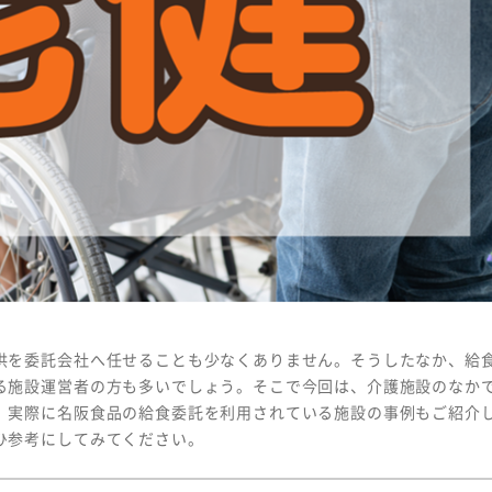
Copyright © MEIHAN 
を委託会社へ任せることも少なくありません。そうしたなか、給
る施設運営者の方も多いでしょう。そこで今回は、介護施設のなか
。実際に名阪食品の給食委託を利用されている施設の事例もご紹介
ひ参考にしてみてください。