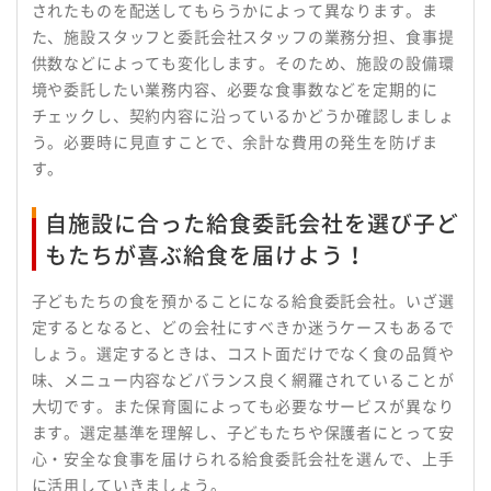
されたものを配送してもらうかによって異なります。ま
た、施設スタッフと委託会社スタッフの業務分担、食事提
供数などによっても変化します。そのため、施設の設備環
境や委託したい業務内容、必要な食事数などを定期的に
チェックし、契約内容に沿っているかどうか確認しましょ
う。必要時に見直すことで、余計な費用の発生を防げま
す。
自施設に合った給食委託会社を選び子ど
もたちが喜ぶ給食を届けよう！
子どもたちの食を預かることになる給食委託会社。いざ選
定するとなると、どの会社にすべきか迷うケースもあるで
しょう。選定するときは、コスト面だけでなく食の品質や
味、メニュー内容などバランス良く網羅されていることが
大切です。また保育園によっても必要なサービスが異なり
ます。選定基準を理解し、子どもたちや保護者にとって安
心・安全な食事を届けられる給食委託会社を選んで、上手
に活用していきましょう。