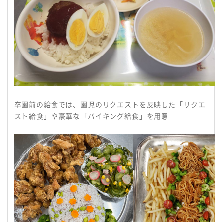
卒園前の給食では、園児のリクエストを反映した「リクエ
スト給食」や豪華な「バイキング給食」を用意