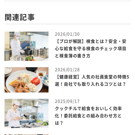
関連記事
2026/01/30
【プロが解説】検食とは？安全・安
心な給食を守る検食のチェック項目
と検食簿の書き方
2026/01/28
【健康経営】人気の社員食堂の特徴5
選！自社でも取り入れるコツとは？
2025/09/17
クックチルで給食をおいしく効率
化！委託給食との組み合わせ方と
は？