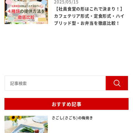
2025/05/15
【社員食堂の形はこれで決まり！】
カフェテリア形式・定食形式・ハイ
ブリッド型・お弁当を徹底比較！
おすすめ記事
さごし(さごち)の梅焼き