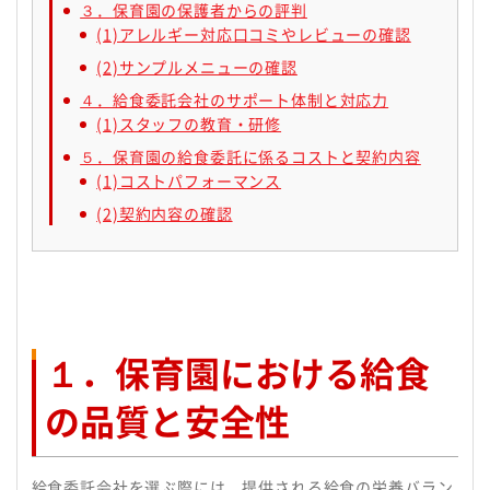
３．保育園の保護者からの評判
(1)アレルギー対応口コミやレビューの確認
(2)サンプルメニューの確認
４．給食委託会社のサポート体制と対応力
(1)スタッフの教育・研修
５．保育園の給食委託に係るコストと契約内容
(1)コストパフォーマンス
(2)契約内容の確認
１．保育園における給食
の品質と安全性
給食委託会社を選ぶ際には、提供される給食の栄養バラン