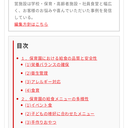
営施設は学校・保育・高齢者施設・社員食堂と幅広
く、お客様のお悩みや喜んでいただいた事例を発信
している。
編集方針はこちら
目次
１．保育園における給食の品質と安全性
(1)栄養バランスの確保
(2)衛生管理
(3)アレルギー対応
(4)食育
２．保育園の給食メニューの多様性
(1)イベント食
(2)子どもの嗜好に合わせたメニュー
(3)手作りおやつ