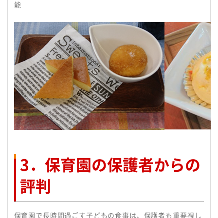
能
3．保育園の保護者からの
評判
保育園で長時間過ごす子どもの食事は、保護者も重要視し