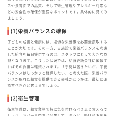
スや食育面での品質、そして衛生管理やアレルギー対応な
どの安全性の確保が重要なポイントです。具体的に見てみ
ましょう。
(1)栄養バランスの確保
子どもの成長と健康には、適切な栄養素を必要量摂取する
ことが大切です。その一方、自施設で栄養バランスを考慮
した給食を毎日提供するのは、スタッフにとって大きな負
担となります。こうした状況では、給食委託会社に依頼す
ればその負担は軽減されます。「手間は省きたいが、栄養
バランスはしっかりと確保したい」と考えた際、栄養バラ
ンスが取れた給食を提供できる会社かどうかは、最初に確
認すべき点と言えるでしょう。
(2)衛生管理
衛生管理は、給食業務で特に気を付けるべき点と言えるで
しょう。万が一食中毒が発生してしまうと、嘔吐や下痢を