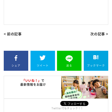
< 前の記事
次の記事 >
シェア
ツイート
送る
ブックマーク
「いいね！」
で
最新情報をお届け
Twitterでもチェック！！