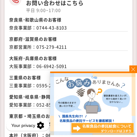
お問い合わせはこちら
平日 9:00~17:00
奈良県･和歌山県のお客様
奈良事業部：
0744-43-8103
京都府･滋賀県のお客様
京都営業所：
075-279-4211
大阪府･兵庫県のお客様
大阪事業部：
06-6942-5091
三重県のお客様
三重事業部：
0595-24-1922
愛知県･岐阜県･静岡県の
お客様
愛知事業部：
052-856-5691
東京都・埼玉県のお客様
関東事業部：
048-650-6682
本社（大阪府）：
06-6948-5245