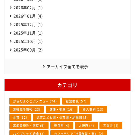
2026年02月 (1)
2026年01月 (4)
2025年12月 (1)
2025年11月 (1)
2025年10月 (1)
2025年09月 (2)
アーカイブ全てを表示
カテゴリ
からだよろこぶメニュー (74)
給食委託 (57)
お役立ち情報 (23)
健康・衛生 (16)
導入事例 (13)
食育 (12)
認定こども園・保育園・幼稚園 (5)
高齢者施設・病院 (5)
奈良県 (4)
大阪府 (4)
三重県 (4)
ハイブリッド給食 (3)
カフェテリア(社員食堂・寮） (2)