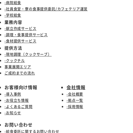
-病院給食
-社員食堂・寮の食事提供委託/カフェテリア運営
-学校給食
業務内容
-献立作成サービス
-調理・食事提供サービス
-食材提供サービス
提供方法
-現地調理（クックサーブ）
-クックチル
事業展開エリア
ご成約までの流れ
お客様向け情報
会社情報
-導入事例
-会社概要
-お役立ち情報
-拠点一覧
-よくあるご質問
-採用情報
-お知らせ
お問い合わせ
-給食委託に関するお問い合わせ