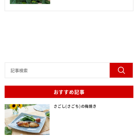
名阪食品の強み
安全・安心への取り組み
採用情報
会社情報
よくある質問
サービス提供までの流れ
おすすめ記事
からだよろこぶメニュー
さごし(さごち)の梅焼き
お役立ち情報
お知らせ