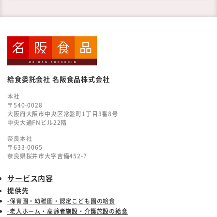
給食委託会社 名阪食品株式会社
本社
〒540-0028
大阪府大阪市中央区常盤町1丁目3番8号
中央大通FNビル22階
奈良本社
〒633-0065
奈良県桜井市大字吉備452-7
サービス内容
提供先
-保育園・幼稚園・認定こども園の給食
-老人ホーム・高齢者施設・介護施設の給食