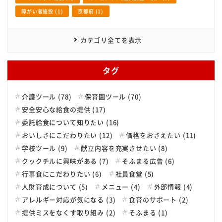
障がい者施設 (1)
京都府 (1)
カテゴリ全てを表示
タグ
介護ツール (78)
保育園ツール (70)
安全安心な給食の提供 (17)
委託給食について知りたい (16)
おいしさにこだわりたい (12)
価格をおさえたい (11)
学校ツール (9)
献立内容を充実させたい (8)
クックチルに興味がある (7)
そふまる広告 (6)
行事食にこだわりたい (6)
社員食堂 (5)
人財育成について (5)
メニュー (4)
外部情報 (4)
アレルギー対応が気になる (3)
食育のサポート (2)
提供ミスをなくす取り組み (2)
そふまる (1)